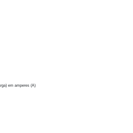
arga) em amperes (A)