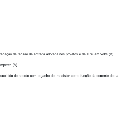
variação da tensão de entrada adotada nos projetos é de 10% em volts (V)
amperes (A)
 escolhido de acordo com o ganho do transistor como função da corrente de c