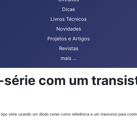
Dicas
Livros Técnicos
Novidades
Projetos e Artigos
Revistas
mais ...
-série com um transi
tipo série usando um diodo zener como referência e um transistor para contro