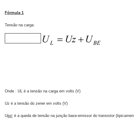
Fórmula 1
Tensão na carga:
Onde : UL é a tensão na carga em volts (V)
Uz é a tensão do zener em volts (V)
U
é a queda de tensão na junção base-emissor do transistor (tipicamente
BE