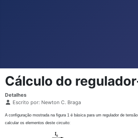
Cálculo do regulador
Detalhes
Escrito por:
Newton C. Braga
A configuração mostrada na figura 1 é básica para um regulador de tensão 
calcular os elementos deste circuito: