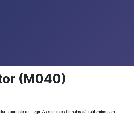
stor (M040)
lar a corrente de carga. As seguintes fórmulas são utilizadas para