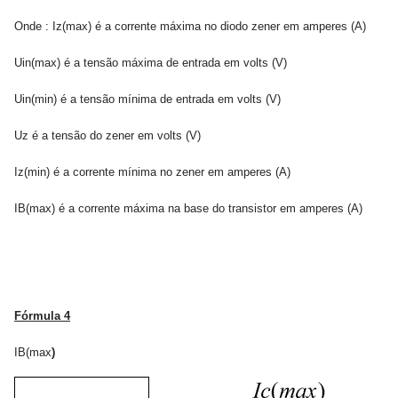
Onde : Iz(max) é a corrente máxima no diodo zener em amperes (A)
Uin(max) é a tensão máxima de entrada em volts (V)
Uin(min) é a tensão mínima de entrada em volts (V)
Uz é a tensão do zener em volts (V)
Iz(min) é a corrente mínima no zener em amperes (A)
IB(max) é a corrente máxima na base do transistor em amperes (A)
F
órmula 4
IB(max
)