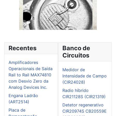
Recentes
Banco de
Circuitos
Amplificadores
Operacionais de Saída
Medidor de
Rail to Rail MAX74810
Intensidade de Campo
com Desvio Zero da
(CIR24028)
Analog Devices Inc.
Radio híbrido
Engana Ladrão
CIR21128S (CIR21319)
(ART2514)
Detetor regenerativo
Placa de
CIR20974S CB20559E