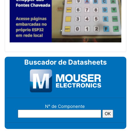
Buscador de Datasheets
N° de Componente