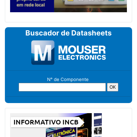
Buscador de Datasheets
N° de Componente