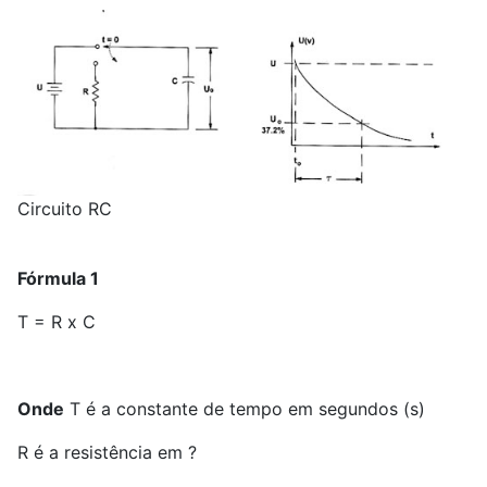
Circuito RC
Fórmula 1
T = R x C
Onde
T é a constante de tempo em segundos (s)
R é a resistência em ?