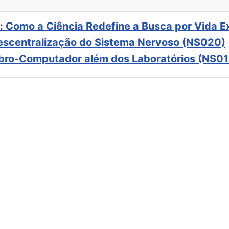
: Como a Ciência Redefine a Busca por Vida E
scentralização do Sistema Nervoso (NS020)
ebro-Computador além dos Laboratórios (NS01