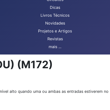
Dicas
Livros Técnicos
Novidades
Projetos e Artigos
Revistas
mais ...
OU) (M172)
vel alto quando uma ou ambas as entradas estiverem no nív