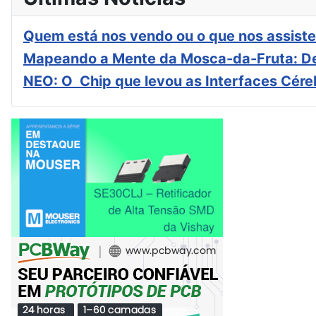
Quem está nos vendo ou o que nos assiste
Mapeando a Mente da Mosca-da-Fruta: De
NEO: O Chip que levou as Interfaces Cér