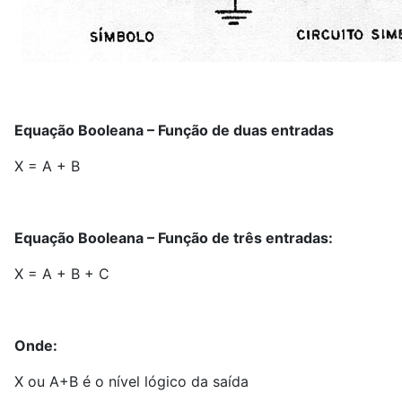
Equação Booleana – Função de duas entradas
X = A + B
Equação Booleana – Função de três entradas:
X = A + B + C
Onde:
X ou A+B é o nível lógico da saída