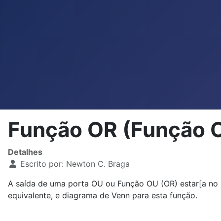
Função OR (Função 
Detalhes
Escrito por:
Newton C. Braga
A saída de uma porta OU ou Função OU (OR) estar[a no ní
equivalente, e diagrama de Venn para esta função.