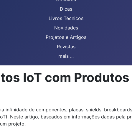
Dicas
Livros Técnicos
Novidades
Projetos e Artigos
Revistas
mais ...
tos IoT com Produtos
ma infinidade de componentes, placas, shields, breakboard
(IoT). Neste artigo, baseados em informações dadas pela p
um projeto.