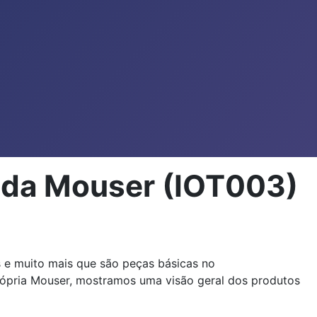
 da Mouser (IOT003)
s e muito mais que são peças básicas no
rópria Mouser, mostramos uma visão geral dos produtos