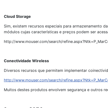
Cloud Storage
Sim, existem recursos especiais para armazenamento da 
módulos cujas características e preços podem ser aces
http://www.mouser.com/search/refine.aspx?Ntk=P_Ma
Conectividade Wireless
Diversos recursos que permitem implementar coinectivi
http://www.mouser.com/search/refine.aspx?Ntk=P_M
Muitos destes produtos envolvem segurança e outros re