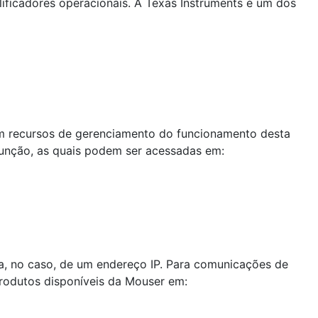
ficadores operacionais. A Texas Instruments é um dos
com recursos de gerenciamento do funcionamento desta
função, as quais podem ser acessadas em:
ta, no caso, de um endereço IP. Para comunicações de
produtos disponíveis da Mouser em: