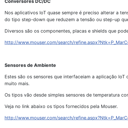
Conversores DC/DC
Nos aplicativos IoT quase sempre é preciso alterar a te
do tipo step-down que reduzem a tensão ou step-up qu
Diversos são os componentes, placas e shields que pode
http://www.mouser.com/search/refine.aspx?Ntk=P_M
Sensores de Ambiente
Estes são os sensores que interfaceiam a aplicação IoT 
muito mais.
Os tipos vão desde simples sensores de temperatura c
Veja no link abaixo os tipos fornecidos pela Mouser.
http://www.mouser.com/search/refine.aspx?Ntk=P_Ma