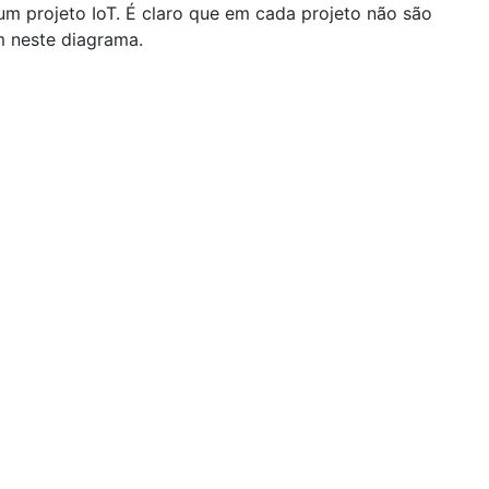
um projeto IoT. É claro que em cada projeto não são
m neste diagrama.