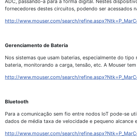
ADC, passando-a para a forma digital. Nestes disposit
fornecedores destes circuitos, podendo ser acessados n
http://www.mouser.com/search/refine.aspx?Ntk=P_M
Gerenciamento de Bateria
Nos sistemas que usam baterias, especialmente do tipo
bateria, monitorando a carga, tensão, etc. A Mouser t
http://www.mouser.com/search/refine.aspx?Ntk=P_M
Bluetooth
Para a comunicação sem fio entre nodos IoT pode-se util
dados de média taxa de velocidade e pequeno alcance es
http://www.mouser.com/search/refine.aspx?Ntk=P_M