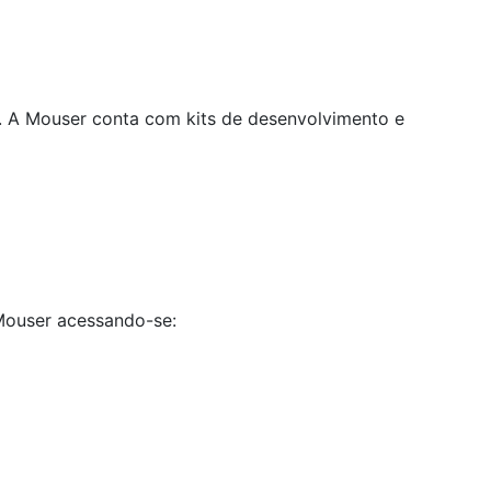
s. A Mouser conta com kits de desenvolvimento e
Mouser acessando-se: