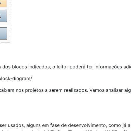
os blocos indicados, o leitor poderá ter informações adic
block-diagram/
aixam nos projetos a serem realizados. Vamos analisar alg
er usados, alguns em fase de desenvolvimento, como já a