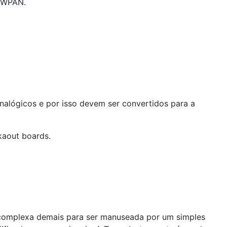
LoWPAN.
nalógicos e por isso devem ser convertidos para a
kaout boards.
 complexa demais para ser manuseada por um simples