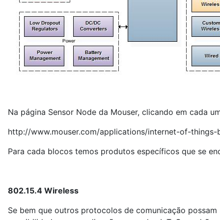
Na página Sensor Node da Mouser, clicando em cada um d
http://www.mouser.com/applications/internet-of-things-
Para cada blocos temos produtos específicos que se enc
802.15.4 Wireless
Se bem que outros protocolos de comunicação possam s