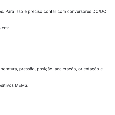
icos. Para isso é preciso contar com conversores DC/DC
s em:
eratura, pressão, posição, aceleração, orientação e
ositivos MEMS.