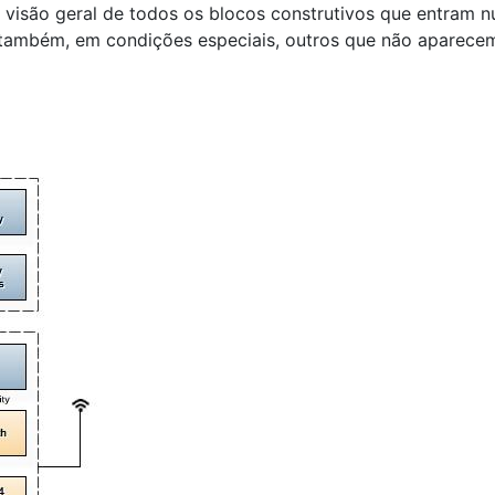
 visão geral de todos os blocos construtivos que entram n
 também, em condições especiais, outros que não aparece