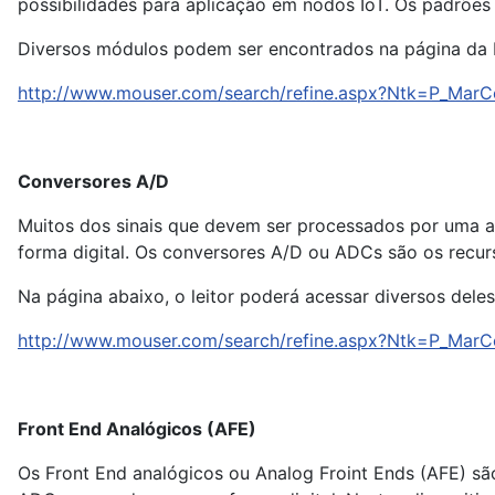
possibilidades para aplicação em nodos IoT. Os padrões
Diversos módulos podem ser encontrados na página da 
http://www.mouser.com/search/refine.aspx?Ntk=P_M
Conversores A/D
Muitos dos sinais que devem ser processados por uma ap
forma digital. Os conversores A/D ou ADCs são os recurs
Na página abaixo, o leitor poderá acessar diversos del
http://www.mouser.com/search/refine.aspx?Ntk=P_M
Front End Analógicos (AFE)
Os Front End analógicos ou Analog Froint Ends (AFE) 