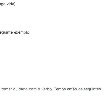
nga vida)
seguinte exemplo:
so tomar cuidado com o verbo. Temos então os seguintes