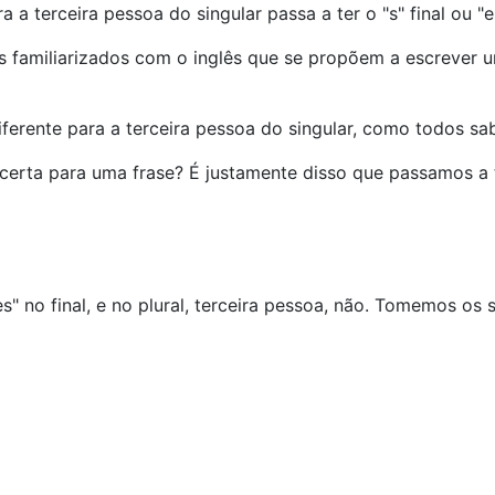
a a terceira pessoa do singular passa a ter o "s" final ou "e
nos familiarizados com o inglês que se propõem a escreve
ferente para a terceira pessoa do singular, como todos sab
erta para uma frase? É justamente disso que passamos a t
es" no final, e no plural, terceira pessoa, não. Tomemos os