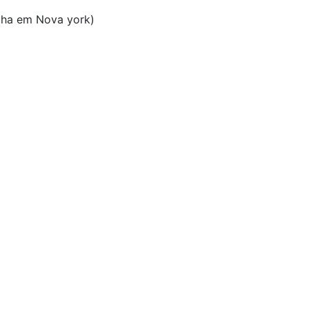
lha em Nova york)