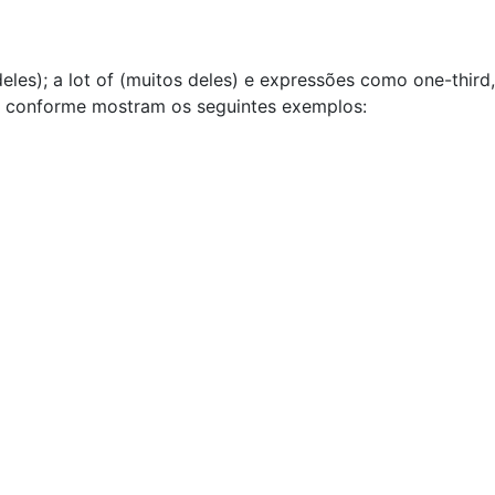
s); a lot of (muitos deles) e expressões como one-third, t
a, conforme mostram os seguintes exemplos: