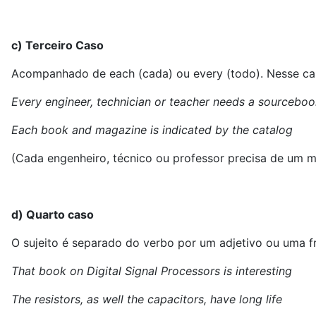
c) Terceiro Caso
Acompanhado de each (cada) ou every (todo). Nesse cas
Every engineer, technician or teacher needs a sourceboo
Each book and magazine is indicated by the catalog
(Cada engenheiro, técnico ou professor precisa de um man
d) Quarto caso
O sujeito é separado do verbo por um adjetivo ou uma f
That book on Digital Signal Processors is interesting
The resistors, as well the capacitors, have long life