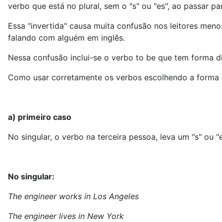
verbo que está no plural, sem o "s" ou "es", ao passar par
Essa "invertida" causa muita confusão nos leitores me
falando com alguém em inglês.
Nessa confusão inclui-se o verbo to be que tem forma di
Como usar corretamente os verbos escolhendo a forma c
a) primeiro caso
No singular, o verbo na terceira pessoa, leva um "s" ou "
No singular:
The engineer works in Los Angeles
The engineer lives in New York