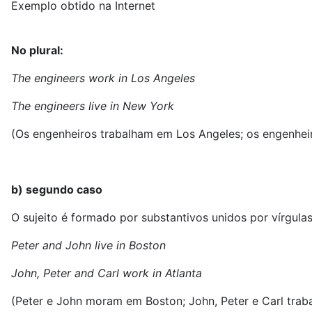
Exemplo obtido na Internet
No plural:
The engineers work in Los Angeles
The engineers live in New York
(Os engenheiros trabalham em Los Angeles; os engenhe
b) segundo caso
O sujeito é formado por substantivos unidos por vírgula
Peter and John live in Boston
John, Peter and Carl work in Atlanta
(Peter e John moram em Boston; John, Peter e Carl trab