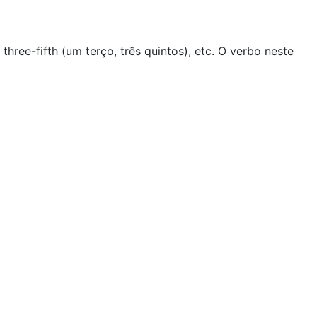
hree-fifth (um terço, três quintos), etc. O verbo neste