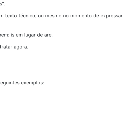
s".
r um texto técnico, ou mesmo no momento de expressar
em: is em lugar de are.
ratar agora.
 seguintes exemplos: