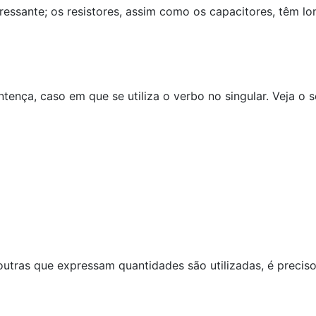
eressante; os resistores, assim como os capacitores, têm lo
ença, caso em que se utiliza o verbo no singular. Veja o 
outras que expressam quantidades são utilizadas, é preci