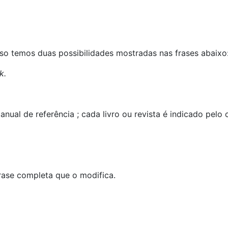
o temos duas possibilidades mostradas nas frases abaixo
k.
ual de referência ; cada livro ou revista é indicado pelo 
rase completa que o modifica.