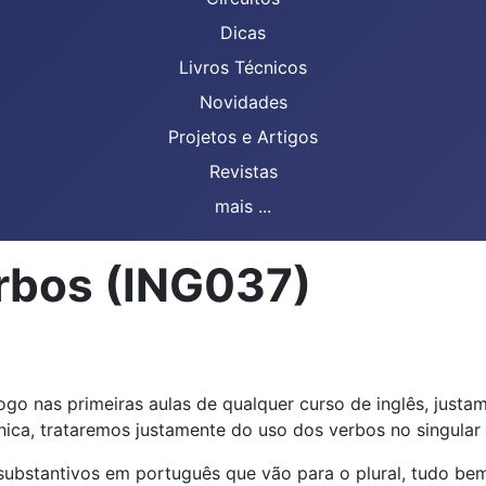
Dicas
Livros Técnicos
Novidades
Projetos e Artigos
Revistas
mais ...
erbos (ING037)
o nas primeiras aulas de qualquer curso de inglês, justam
ica, trataremos justamente do uso dos verbos no singular e
substantivos em português que vão para o plural, tudo be