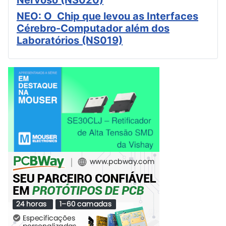
Nervoso (NS020)
NEO: O Chip que levou as Interfaces
Cérebro-Computador além dos
Laboratórios (NS019)