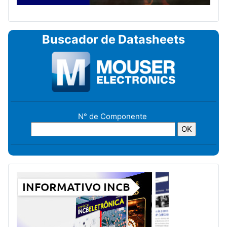
Buscador de Datasheets
N° de Componente