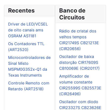
Recentes
Banco de
Circuitos
Driver de LED/VCSEL
de oito canais ams
Rádio de cristal dos
OSRAM AS1181
velhos tempos
CIR21749S CB21213E
Os Contadores TTL
(CIR20656)
(ART2520)
Oscilador de baixa
Microcontroladores de
distorção CIR17609S
Sinal Misto
CB10069E (CIR20117)
MSPM0G352x-Q1 da
Texas Instruments
Amplificador de
volume constante
Controle Remoto com
CIR25599S CB25573E
Retardo (ART2518)
(CIR26496)
Oscilador com diodo
CIR23327S CB23626E