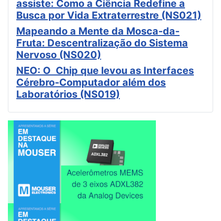
assiste: Como a Ciência Redefine a
Busca por Vida Extraterrestre (NS021)
Mapeando a Mente da Mosca-da-
Fruta: Descentralização do Sistema
Nervoso (NS020)
NEO: O Chip que levou as Interfaces
Cérebro-Computador além dos
Laboratórios (NS019)