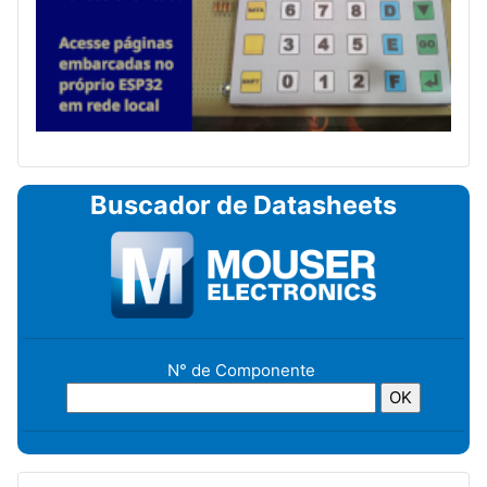
Buscador de Datasheets
N° de Componente