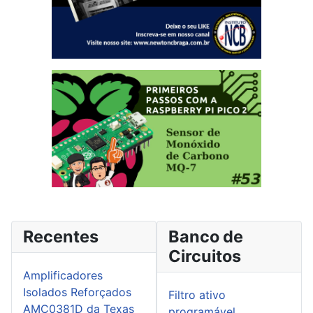
Recentes
Banco de
Circuitos
Amplificadores
Isolados Reforçados
Filtro ativo
AMC0381D da Texas
programável