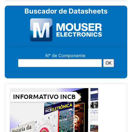
Buscador de Datasheets
N° de Componente