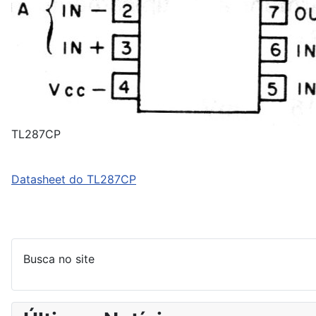
TL287CP
Datasheet do TL287CP
Busca no site