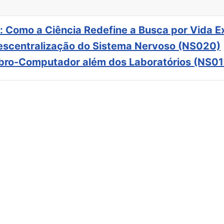
: Como a Ciência Redefine a Busca por Vida E
scentralização do Sistema Nervoso (NS020)
ebro-Computador além dos Laboratórios (NS01