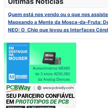
Últimas Notícias
Quem está nos vendo ou o que nos assiste
Mapeando a Mente da Mosca-da-Fruta: De
NEO: O Chip que levou as Interfaces Cér