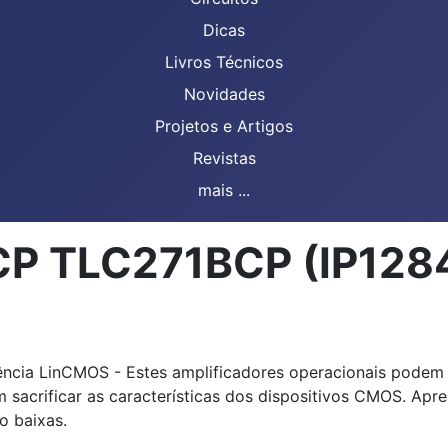
Dicas
Livros Técnicos
Novidades
Projetos e Artigos
Revistas
mais ...
P TLC271BCP (IP128
ência LinCMOS - Estes amplificadores operacionais podem 
m sacrificar as características dos dispositivos CMOS. Apr
o baixas.