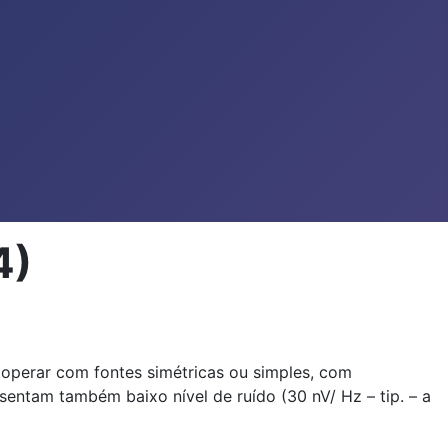
4)
operar com fontes simétricas ou simples, com
esentam também baixo nível de ruído (30 nV/ Hz – tip. – a