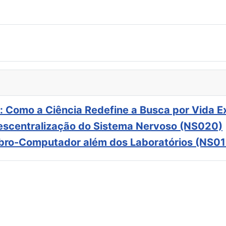
: Como a Ciência Redefine a Busca por Vida E
scentralização do Sistema Nervoso (NS020)
ebro-Computador além dos Laboratórios (NS01