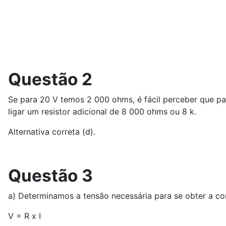
Questão 2
Se para 20 V temos 2 000 ohms, é fácil perceber que p
ligar um resistor adicional de 8 000 ohms ou 8 k.
Alternativa correta (d).
Questão 3
a) Determinamos a tensão necessária para se obter a cor
V = R x I