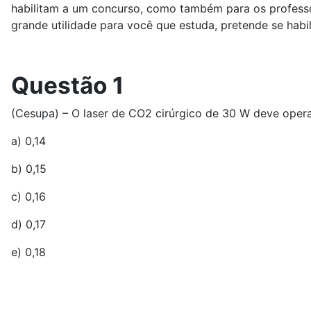
habilitam a um concurso, como também para os professor
grande utilidade para você que estuda, pretende se hab
Questão 1
(Cesupa) – O laser de CO2 cirúrgico de 30 W deve opera
a) 0,14
b) 0,15
c) 0,16
d) 0,17
e) 0,18