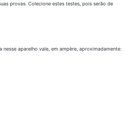
as provas. Colecione estes testes, pois serão de
ula nesse aparelho vale, em ampère, aproximadamente: