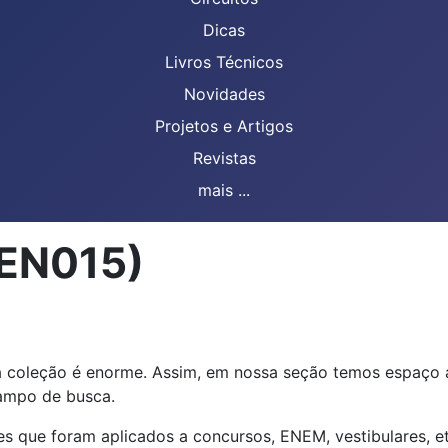
Dicas
Livros Técnicos
Novidades
Projetos e Artigos
Revistas
mais ...
CEN015)
a coleção é enorme. Assim, em nossa seção temos espaço 
campo de busca.
s que foram aplicados a concursos, ENEM, vestibulares, et