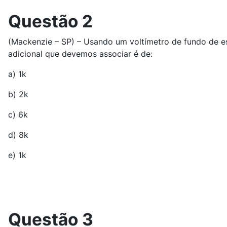
Questão 2
(Mackenzie – SP) – Usando um voltímetro de fundo de esc
adicional que devemos associar é de:
a) 1k
b) 2k
c) 6k
d) 8k
e) 1k
Questão 3