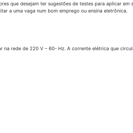
es que desejam ter sugestões de testes para aplicar em su
ilitar a uma vaga num bom emprego ou ensina eletrônica.
r na rede de 220 V – 60- Hz. A corrente elétrica que circ