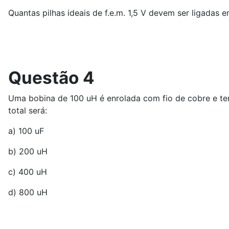
Quantas pilhas ideais de f.e.m. 1,5 V devem ser ligadas
Questão 4
Uma bobina de 100 uH é enrolada com fio de cobre e te
total será:
a) 100 uF
b) 200 uH
c) 400 uH
d) 800 uH