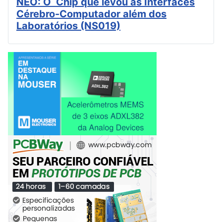
NEO: O Chip que levou as Interfaces
Cérebro-Computador além dos
Laboratórios (NS019)