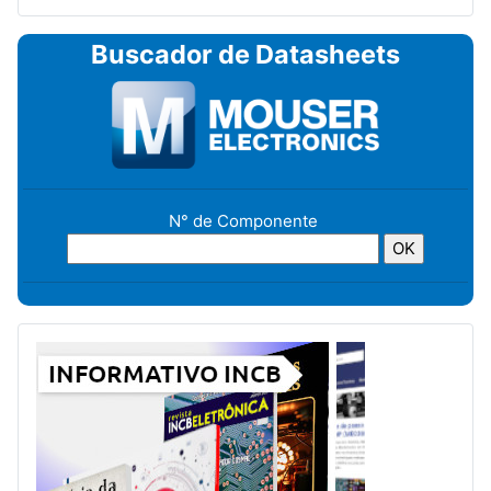
Buscador de Datasheets
N° de Componente