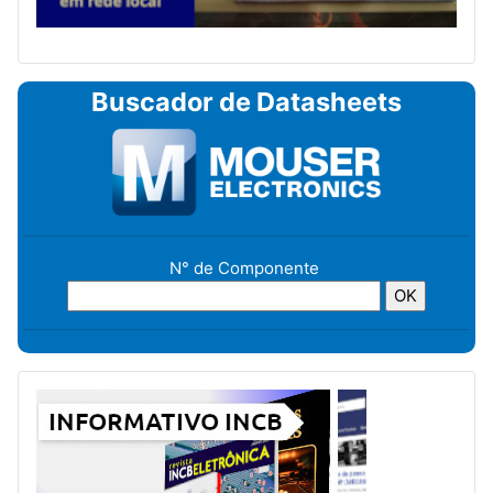
Buscador de Datasheets
N° de Componente