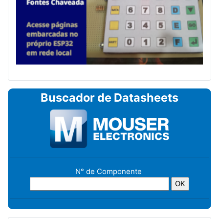
Buscador de Datasheets
N° de Componente