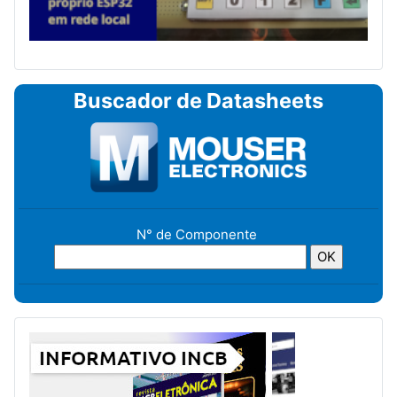
Buscador de Datasheets
N° de Componente