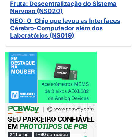
Fruta: Descentralização do Sistema
Nervoso (NS020)
NEO: O Chip que levou as Interfaces
Cérebro-Computador além dos
Laboratórios (NS019)