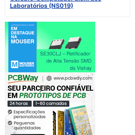
Laboratórios (NS019)