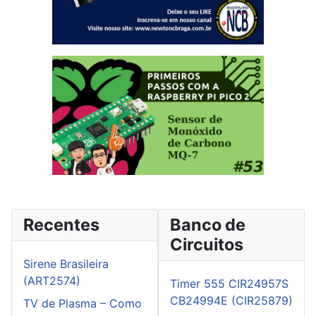
Recentes
Banco de
Circuitos
Sirene Brasileira
(ART2574)
Timer 555 CIR24957S
CB24994E (CIR25879)
TV de Plasma – Como