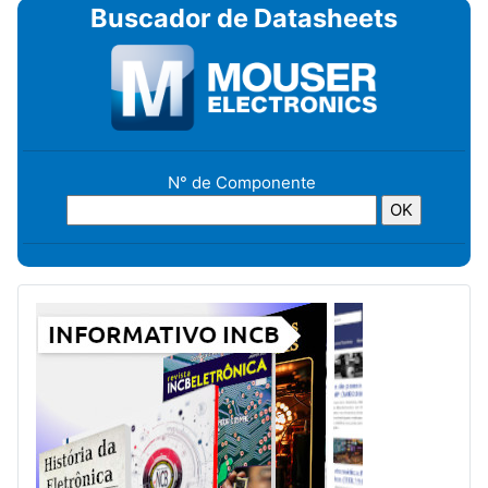
Buscador de Datasheets
N° de Componente