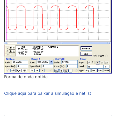
Forma de onda obtida.
Clique aqui para baixar a simulação e netlist