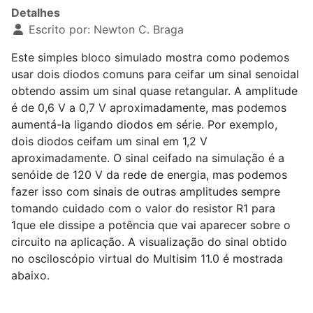
Detalhes
Escrito por:
Newton C. Braga
Este simples bloco simulado mostra como podemos
usar dois diodos comuns para ceifar um sinal senoidal
obtendo assim um sinal quase retangular. A amplitude
é de 0,6 V a 0,7 V aproximadamente, mas podemos
aumentá-la ligando diodos em série. Por exemplo,
dois diodos ceifam um sinal em 1,2 V
aproximadamente. O sinal ceifado na simulação é a
senóide de 120 V da rede de energia, mas podemos
fazer isso com sinais de outras amplitudes sempre
tomando cuidado com o valor do resistor R
1
para
1que ele dissipe a potência que vai aparecer sobre o
circuito na aplicação. A visualização do sinal obtido
no osciloscópio virtual do Multisim 11.0 é mostrada
abaixo.