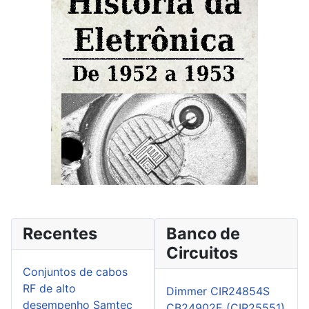
Recentes
Banco de
Circuitos
Conjuntos de cabos
RF de alto
Dimmer CIR24854S
desempenho Samtec
CB24902E (CIR25551)