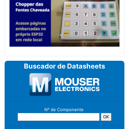
Buscador de Datasheets
N° de Componente