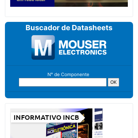
Buscador de Datasheets
N° de Componente