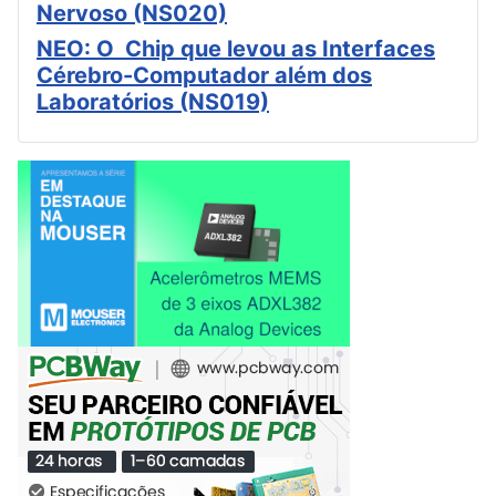
Nervoso (NS020)
NEO: O Chip que levou as Interfaces
Cérebro-Computador além dos
Laboratórios (NS019)