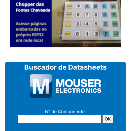
Buscador de Datasheets
N° de Componente