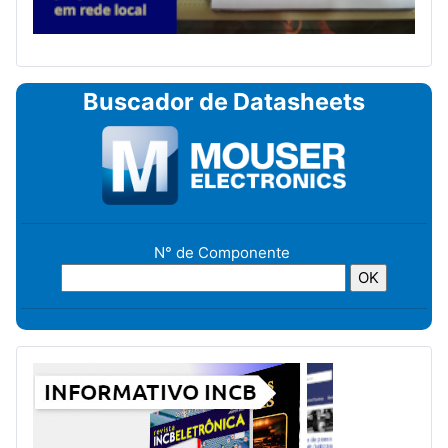
Buscador de Datasheets
N° de Componente