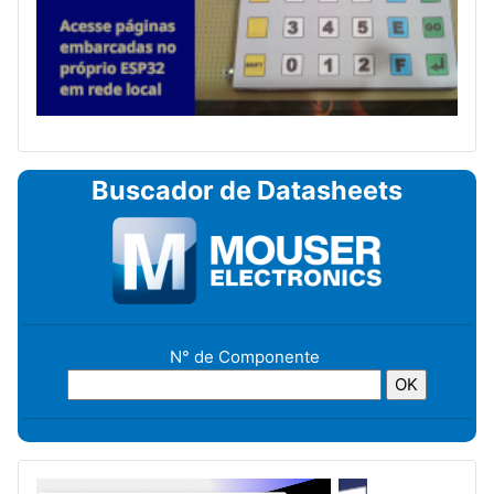
Buscador de Datasheets
N° de Componente