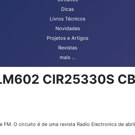
Dicas
Livros Técnicos
Novidades
Projetos e Artigos
Revistas
mais ...
m LM602 CIR25330S C
de FM. O circuito é de uma revista Radio Electronics de abri