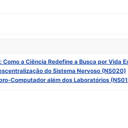
: Como a Ciência Redefine a Busca por Vida E
scentralização do Sistema Nervoso (NS020)
ebro-Computador além dos Laboratórios (NS01