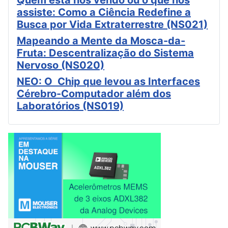
assiste: Como a Ciência Redefine a
Busca por Vida Extraterrestre (NS021)
Mapeando a Mente da Mosca-da-
Fruta: Descentralização do Sistema
Nervoso (NS020)
NEO: O Chip que levou as Interfaces
Cérebro-Computador além dos
Laboratórios (NS019)