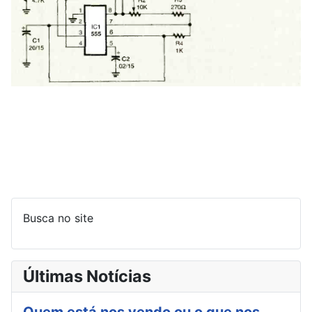
Busca no site
Últimas Notícias
Quem está nos vendo ou o que nos