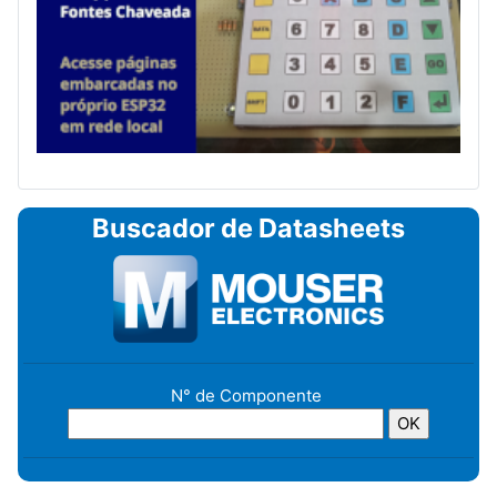
Buscador de Datasheets
N° de Componente