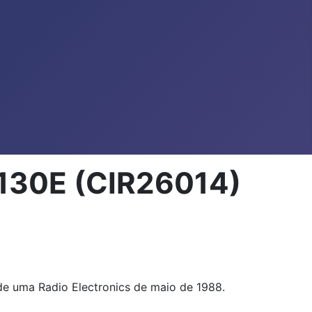
130E (CIR26014)
de uma Radio Electronics de maio de 1988.