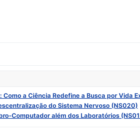
: Como a Ciência Redefine a Busca por Vida E
scentralização do Sistema Nervoso (NS020)
ebro-Computador além dos Laboratórios (NS01