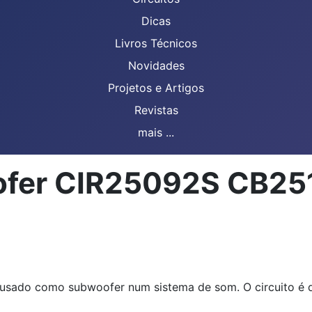
Dicas
Livros Técnicos
Novidades
Projetos e Artigos
Revistas
mais ...
ofer CIR25092S CB25
er usado como subwoofer num sistema de som. O circuito é 