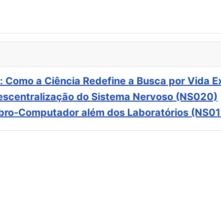
: Como a Ciência Redefine a Busca por Vida E
scentralização do Sistema Nervoso (NS020)
ebro-Computador além dos Laboratórios (NS01