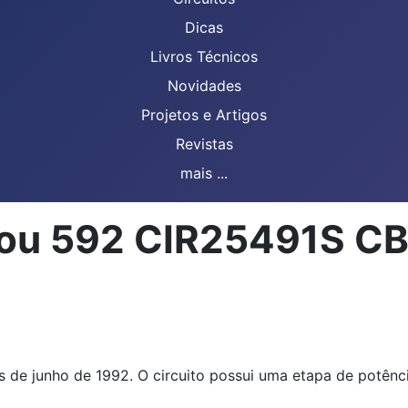
Dicas
Livros Técnicos
Novidades
Projetos e Artigos
Revistas
mais ...
2 ou 592 CIR25491S 
s de junho de 1992. O circuito possui uma etapa de potênc