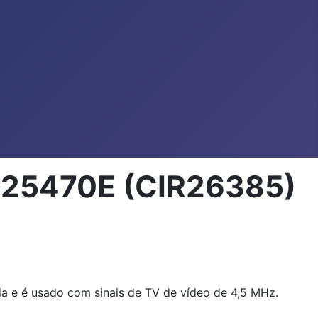
CB25470E (CIR26385)
ia e é usado com sinais de TV de vídeo de 4,5 MHz.