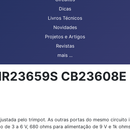
Dicas
Livros Técnicos
Novidades
Projetos e Artigos
Revistas
mais ...
 CIR23659S CB23608E
 ajustada pelo trimpot. As outras portas do mesmo circuit
ão de 3 a 6 V, 680 ohms para alimentação de 9 V e 1k ohms