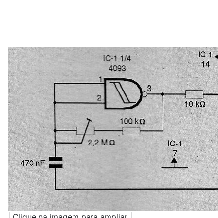
| Clique na imagem para ampliar |