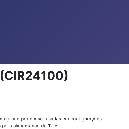
 (CIR24100)
o integrado podem ser usadas em configurações
 para alimentação de 12 V.