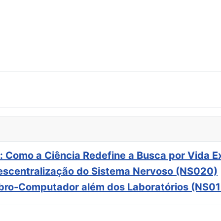
: Como a Ciência Redefine a Busca por Vida E
scentralização do Sistema Nervoso (NS020)
ebro-Computador além dos Laboratórios (NS01