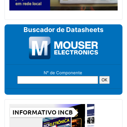
Buscador de Datasheets
N° de Componente