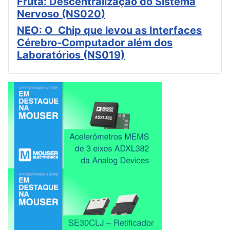
Fruta: Descentralização do Sistema
Nervoso (NS020)
NEO: O Chip que levou as Interfaces
Cérebro-Computador além dos
Laboratórios (NS019)