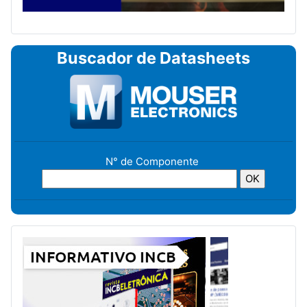
Buscador de Datasheets
N° de Componente