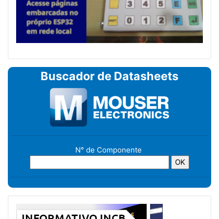
Buscador de Datasheets
N° de Componente