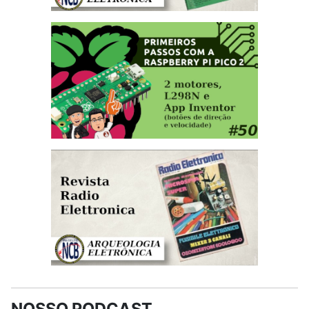
NOSSO PODCAST