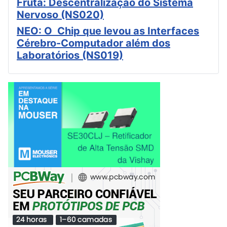
Fruta: Descentralização do Sistema
Nervoso (NS020)
NEO: O Chip que levou as Interfaces
Cérebro-Computador além dos
Laboratórios (NS019)