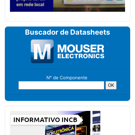
Buscador de Datasheets
N° de Componente