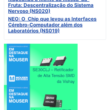
Fruta: Descentralização do Sistema
Nervoso (NS020)
NEO: O Chip que levou as Interfaces
Cérebro-Computador além dos
Laboratórios (NS019)