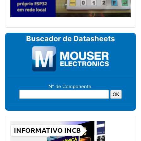
Buscador de Datasheets
N° de Componente