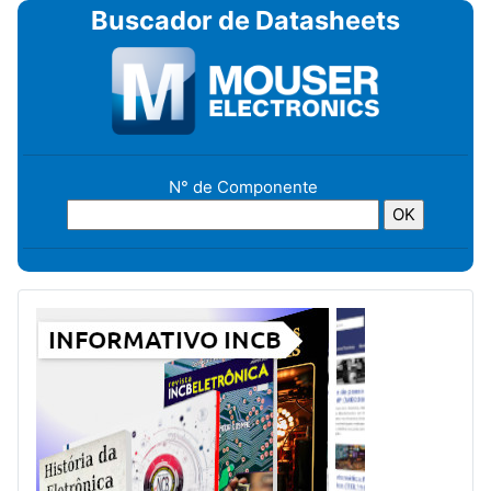
Buscador de Datasheets
N° de Componente