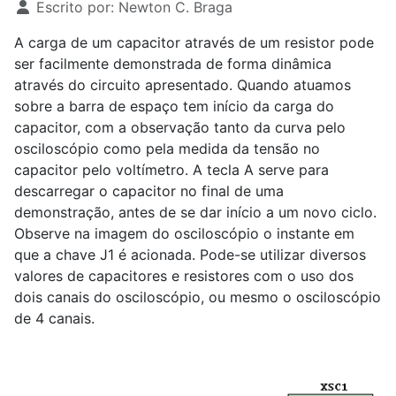
Escrito por:
Newton C. Braga
A carga de um capacitor através de um resistor pode
ser facilmente demonstrada de forma dinâmica
através do circuito apresentado. Quando atuamos
sobre a barra de espaço tem início da carga do
capacitor, com a observação tanto da curva pelo
osciloscópio como pela medida da tensão no
capacitor pelo voltímetro. A tecla A serve para
descarregar o capacitor no final de uma
demonstração, antes de se dar início a um novo ciclo.
Observe na imagem do osciloscópio o instante em
que a chave J
1
é acionada. Pode-se utilizar diversos
valores de capacitores e resistores com o uso dos
dois canais do osciloscópio, ou mesmo o osciloscópio
de 4 canais.