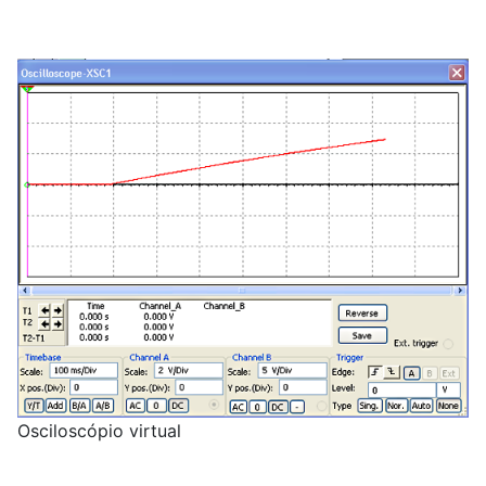
Osciloscópio virtual