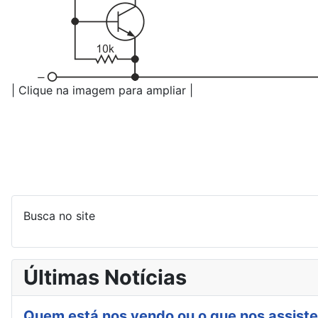
| Clique na imagem para ampliar |
Busca no site
Últimas Notícias
Quem está nos vendo ou o que nos assiste