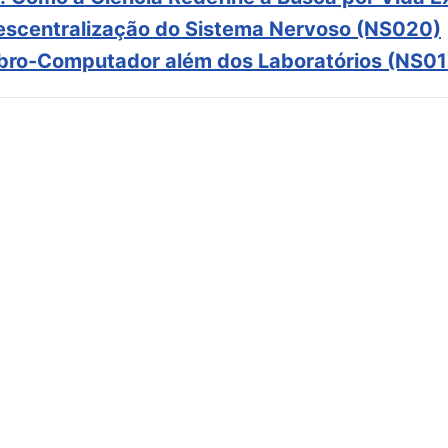
scentralização do Sistema Nervoso (NS020)
ebro-Computador além dos Laboratórios (NS01