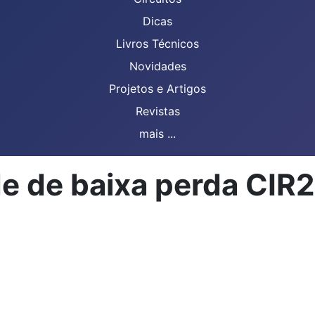
Dicas
Livros Técnicos
Novidades
Projetos e Artigos
Revistas
mais ...
ade de baixa perda C