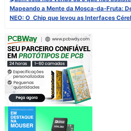
Mapeando a Mente da Mosca-da-Fruta: De
NEO: O Chip que levou as Interfaces Cér