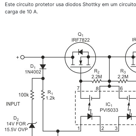
Este circuito protetor usa diodos Shottky em um circuit
carga de 10 A.