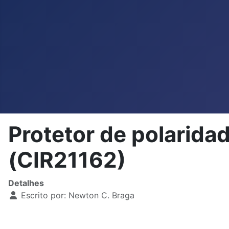
Protetor de polarid
(CIR21162)
Detalhes
Escrito por:
Newton C. Braga