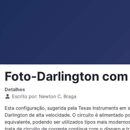
Foto-Darlington com
Detalhes
Escrito por:
Newton C. Braga
Esta configuração, sugerida pela Texas Instruments em 
Darlington de alta velocidade. O circuito é alimentado
equivalente, podendo ser utilizados tipos mais moderno
trata de circuito de corrente contínua com o disparo e 