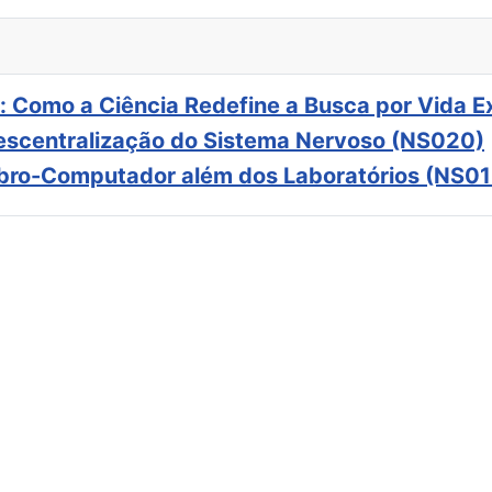
: Como a Ciência Redefine a Busca por Vida E
scentralização do Sistema Nervoso (NS020)
ebro-Computador além dos Laboratórios (NS01