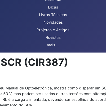
Dicas
Livros Técnicos
Novidades
Projetos e Artigos
Revistas
mais ...
 SCR (CIR387)
seu Manual de Optoeletrônica, mostra como disparar um SC
 por 50 V, mas podem ser usadas outras tensões com altera
s. RL é a carga alimentada, devendo ser escolhida de aco
travamento do SCR.