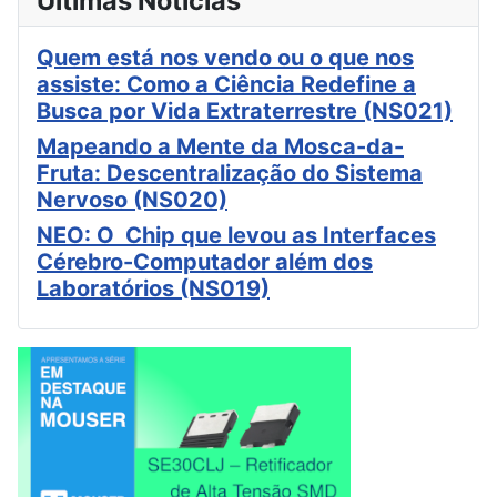
Últimas Notícias
Quem está nos vendo ou o que nos
assiste: Como a Ciência Redefine a
Busca por Vida Extraterrestre (NS021)
Mapeando a Mente da Mosca-da-
Fruta: Descentralização do Sistema
Nervoso (NS020)
NEO: O Chip que levou as Interfaces
Cérebro-Computador além dos
Laboratórios (NS019)