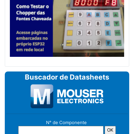
Buscador de Datasheets
N° de Componente