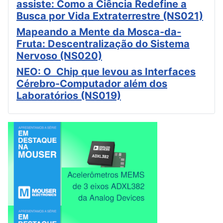
assiste: Como a Ciência Redefine a
Busca por Vida Extraterrestre (NS021)
Mapeando a Mente da Mosca-da-
Fruta: Descentralização do Sistema
Nervoso (NS020)
NEO: O Chip que levou as Interfaces
Cérebro-Computador além dos
Laboratórios (NS019)