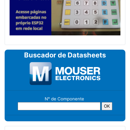
Buscador de Datasheets
N° de Componente