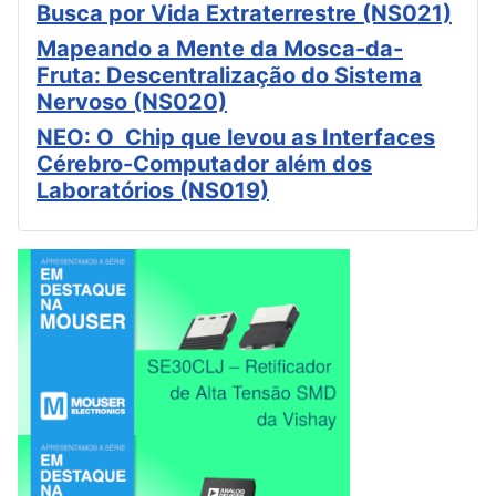
Busca por Vida Extraterrestre (NS021)
Mapeando a Mente da Mosca-da-
Fruta: Descentralização do Sistema
Nervoso (NS020)
NEO: O Chip que levou as Interfaces
Cérebro-Computador além dos
Laboratórios (NS019)