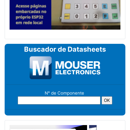
Buscador de Datasheets
N° de Componente