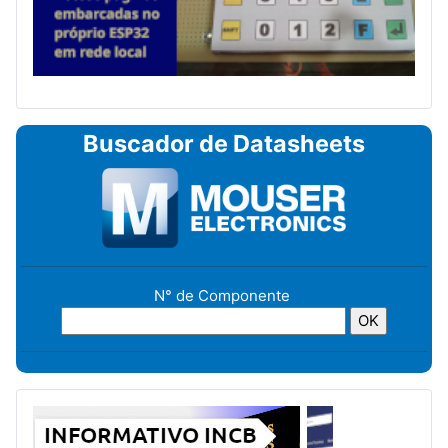
Buscador de Datasheets
N° de Componente