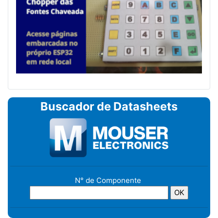
Buscador de Datasheets
N° de Componente