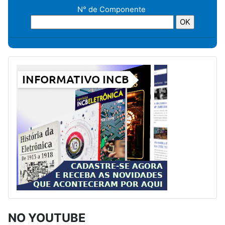
N° de Componente
NO YOUTUBE