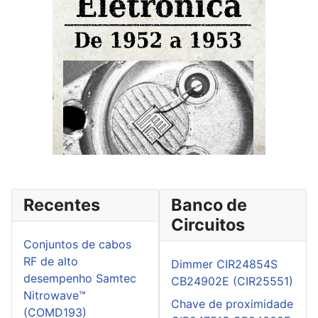
Recentes
Banco de
Circuitos
Conjuntos de cabos
RF de alto
Dimmer CIR24854S
desempenho Samtec
CB24902E (CIR25551)
Nitrowave™
Chave de proximidade
(COMD193)