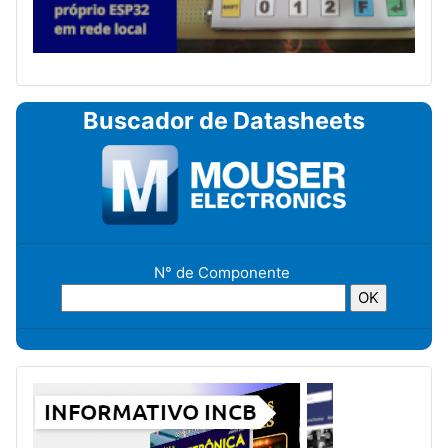
Buscador de Datasheets
N° de Componente