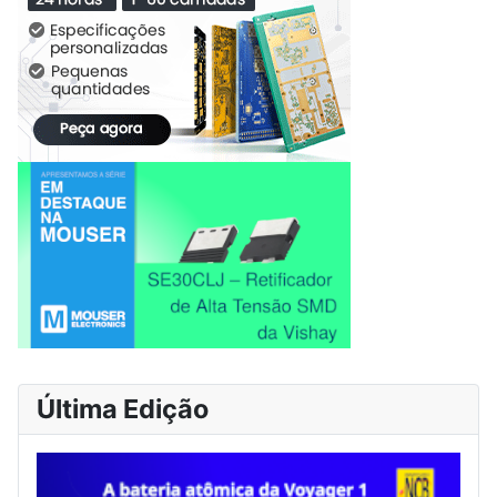
Última Edição