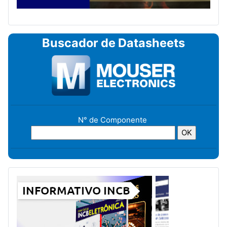
Buscador de Datasheets
N° de Componente