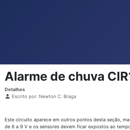
Alarme de chuva CI
Detalhes
Escrito por:
Newton C. Braga
Este circuito aparece em outros pontos desta seção, mas
de 6 a 9 V e os sensores devem ficar expostos ao temp