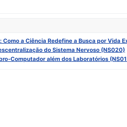
: Como a Ciência Redefine a Busca por Vida E
scentralização do Sistema Nervoso (NS020)
ebro-Computador além dos Laboratórios (NS01