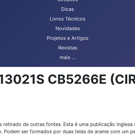
Dicas
Livros Técnicos
Novidades
Projetos e Artigos
Revistas
mais ...
R13021S CB5266E (CI
 retirado de outras fontes. Esta é uma publicação inglesa
o. Podem ser formados por duas telas de arame com um ped