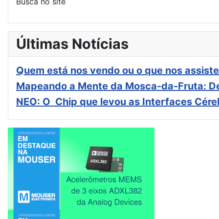
Busca no site
Últimas Notícias
Quem está nos vendo ou o que nos assiste
Mapeando a Mente da Mosca-da-Fruta: De
NEO: O Chip que levou as Interfaces Cér