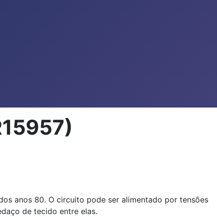
R15957)
 dos anos 80. O circuito pode ser alimentado por tensões
aço de tecido entre elas.