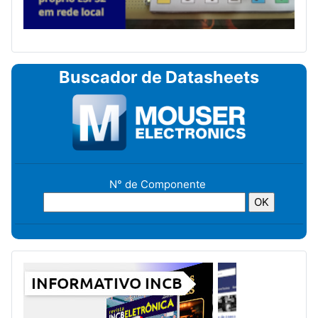
Buscador de Datasheets
N° de Componente