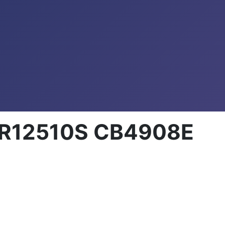
CIR12510S CB4908E