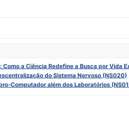
: Como a Ciência Redefine a Busca por Vida E
scentralização do Sistema Nervoso (NS020)
ebro-Computador além dos Laboratórios (NS01