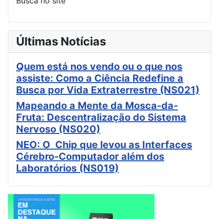
Busca no site
Últimas Notícias
Quem está nos vendo ou o que nos
assiste: Como a Ciência Redefine a
Busca por Vida Extraterrestre (NS021)
Mapeando a Mente da Mosca-da-
Fruta: Descentralização do Sistema
Nervoso (NS020)
NEO: O Chip que levou as Interfaces
Cérebro-Computador além dos
Laboratórios (NS019)