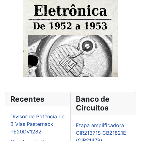
Recentes
Banco de
Circuitos
Divisor de Potência de
8 Vias Pasternack
Etapa amplificadora
PE20DV1282
CIR21371S CB21821E
(CIR21479)