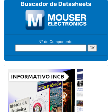
Buscador de Datasheets
N° de Componente