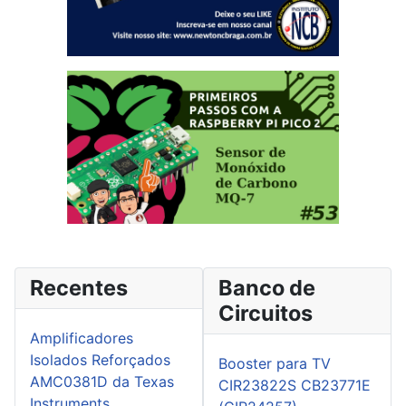
Recentes
Banco de
Circuitos
Amplificadores
Isolados Reforçados
Booster para TV
AMC0381D da Texas
CIR23822S CB23771E
Instruments