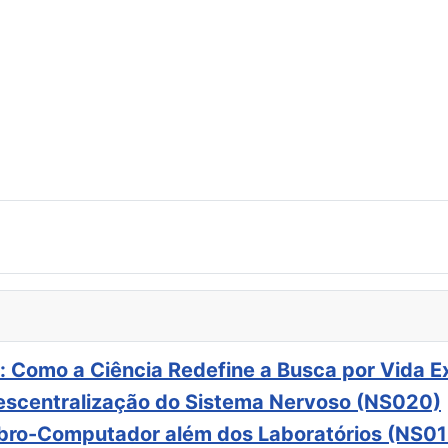
: Como a Ciência Redefine a Busca por Vida E
scentralização do Sistema Nervoso (NS020)
ebro-Computador além dos Laboratórios (NS01