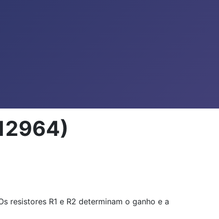
R12964)
 Os resistores R1 e R2 determinam o ganho e a